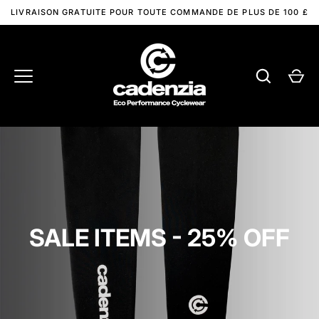
Passer
LIVRAISON GRATUITE POUR TOUTE COMMANDE DE PLUS DE 100 £
au
contenu
SALE ITEMS - 25% OFF