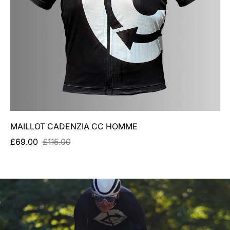
MAILLOT CADENZIA CC HOMME
£69.00
£115.00