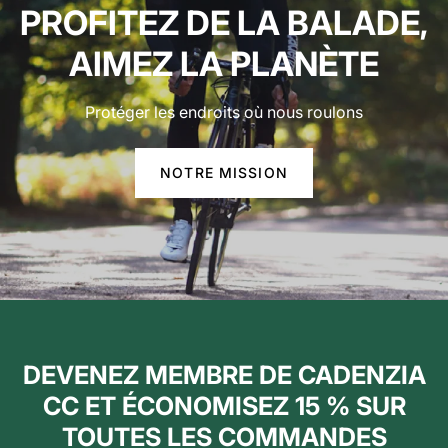
PROFITEZ DE LA BALADE,
AIMEZ LA PLANÈTE
Protéger les endroits où nous roulons
NOTRE MISSION
DEVENEZ MEMBRE DE CADENZIA
CC ET ÉCONOMISEZ 15 % SUR
TOUTES LES COMMANDES